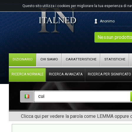
Questo sito utilizza i cookies per migliorare la tua esperienza di n
Anonimo
Nessun prodotto
DIZIONARIO
CHI SIAMO
CARATTERISTICHE
STATISTICHE
RICERCA NORMALE
RICERCA AVANZATA
RICERCA PER SIGNIFICATO
Clicca qui per vedere la parola come LEMMA oppure co