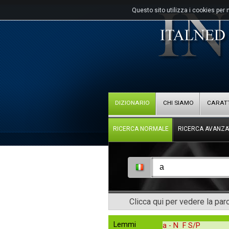
Questo sito utilizza i cookies per 
DIZIONARIO
CHI SIAMO
CARATT
RICERCA NORMALE
RICERCA AVANZA
Clicca qui per vedere la pa
Lemmi
a -
N F S/P