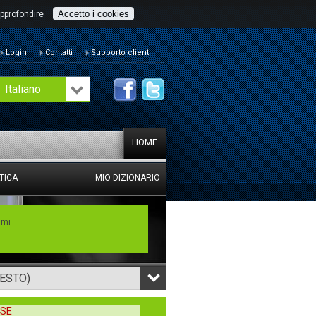
Accetto i cookies
pprofondire
Login
Contatti
Supporto clienti
Italiano
HOME
TICA
MIO DIZIONARIO
mmi
TESTO)
 SE