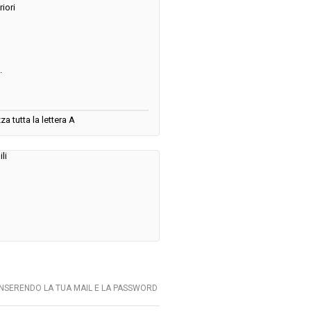
iori
.
za tutta la lettera A
li
INSERENDO LA TUA MAIL E LA PASSWORD