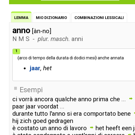
LEMMA
MIO DIZIONARIO
COMBINAZIONI LESSICALI
anno
[àn-no]
N
M
S
-
plur. masch.
anni
1
{
arco
di
tempo
della
durata
di
dodici
mesi
}
anche
annata
jaar
het
Esempi
ci
vorrà
ancora
qualche
anno
prima
che
...
paar
jaar
voordat
...
durante
tutto
l'anno
si
era
comportato
bene
hij
zich
goed
gedragen
è
costato
un
anno
di
lavoro
het
heeft
een