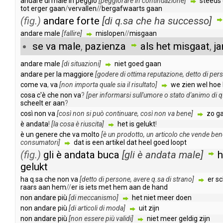
andare
di
male
in
peggio
[
peggiorare
in
continuazione
]
steeds
tot
erger
gaan
/
vervallen
//
bergafwaarts
gaan
(fig.)
andare
forte
[
di
q
.
sa
che
ha
successo
]
andare
male
[
fallire
]
mislopen
//
misgaan
se
va
male
,
pazienza
als
het
misgaat
,
j
andare
male
[
di
situazioni
]
niet
goed
gaan
andare
per
la
maggiore
[
godere
di
ottima
reputazione
,
detto
di
per
come
va
,
va
[
non
importa
quale
sia
il
risultato
]
we
zien
wel
hoe
cosa
c'è
che
non
va
?
[
per
informarsi
sull'umore
o
stato
d'animo
di
q
scheelt
er
aan
?
così
non
va
[
così
non
si
può
continuare
,
così
non
va
bene
]
zo
g
è
andata
!
[
la
cosa
è
riuscita
]
het
is
gelukt
!
è
un
genere
che
va
molto
[
è
un
prodotto
,
un
articolo
che
vende
ben
consumatori
]
dat
is
een
artikel
dat
heel
goed
loopt
(fig.)
gli
è
andata
buca
[
gli
è
andata
male
]
h
gelukt
ha
q
.
sa
che
non
va
[
detto
di
persone
,
avere
q
.
sa
di
strano
]
er
sc
raars
aan
hem
//
er
is
iets
met
hem
aan
de
hand
non
andare
più
[
di
meccanismo
]
het
niet
meer
doen
non
andare
più
[
di
articoli
di
moda
]
uit
zijn
non
andare
più
[
non
essere
più
validi
]
niet
meer
geldig
zijn