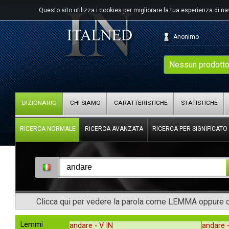
Questo sito utilizza i cookies per migliorare la tua esperienza di n
Anonimo
Nessun prodotto
DIZIONARIO
CHI SIAMO
CARATTERISTICHE
STATISTICHE
RICERCA NORMALE
RICERCA AVANZATA
RICERCA PER SIGNIFICATO
Clicca qui per vedere la parola come LEMMA oppure co
Lemmi
andare -
V IN
andare 