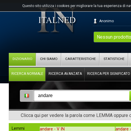
Questo sito utilizza i cookies per migliorare la tua esperienza di n
Anonimo
Nessun prodotto
DIZIONARIO
CHI SIAMO
CARATTERISTICHE
STATISTICHE
RICERCA NORMALE
RICERCA AVANZATA
RICERCA PER SIGNIFICATO
Clicca qui per vedere la parola come LEMMA oppure co
Lemmi
andare -
V IN
andare 