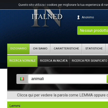
Questo sito utilizza i cookies per migliorare la tua esperienza di n
Anonimo
Nessun prodotto
DIZIONARIO
CHI SIAMO
CARATTERISTICHE
STATISTICHE
RICERCA NORMALE
RICERCA AVANZATA
RICERCA PER SIGNIFICATO
Clicca qui per vedere la parola come LEMMA oppure co
Lemmi