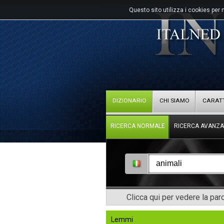
Questo sito utilizza i cookies per 
DIZIONARIO
CHI SIAMO
CARATT
RICERCA NORMALE
RICERCA AVANZA
Clicca qui per vedere la pa
Lemmi