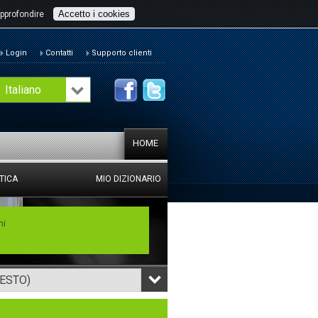
Accetto i cookies
pprofondire
Login
Contatti
Supporto clienti
Italiano
HOME
TICA
MIO DIZIONARIO
mi
TESTO)