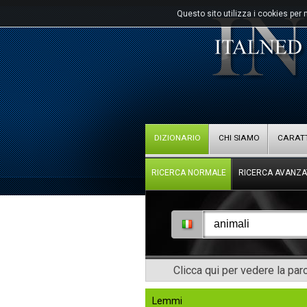
Questo sito utilizza i cookies per 
DIZIONARIO
CHI SIAMO
CARATT
RICERCA NORMALE
RICERCA AVANZA
Clicca qui per vedere la pa
Lemmi