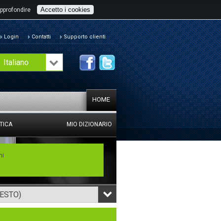
Accetto i cookies
pprofondire
Login
Contatti
Supporto clienti
Italiano
HOME
TICA
MIO DIZIONARIO
mi
TESTO)