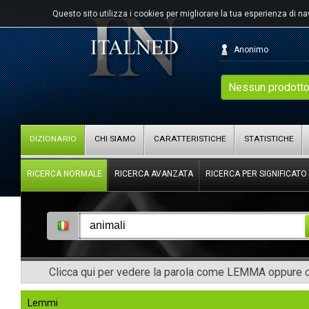
Questo sito utilizza i cookies per migliorare la tua esperienza di n
Anonimo
Nessun prodotto
DIZIONARIO
CHI SIAMO
CARATTERISTICHE
STATISTICHE
RICERCA NORMALE
RICERCA AVANZATA
RICERCA PER SIGNIFICATO
Clicca qui per vedere la parola come LEMMA oppure co
Lemmi