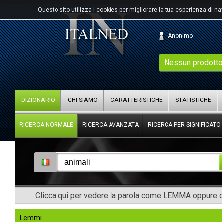
Questo sito utilizza i cookies per migliorare la tua esperienza di n
Anonimo
Nessun prodotto
DIZIONARIO
CHI SIAMO
CARATTERISTICHE
STATISTICHE
RICERCA NORMALE
RICERCA AVANZATA
RICERCA PER SIGNIFICATO
Clicca qui per vedere la parola come LEMMA oppure co
Lemmi