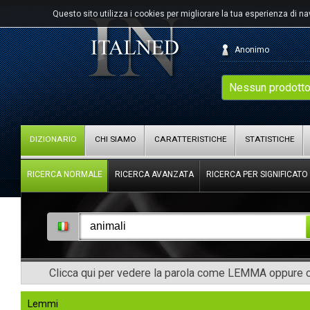
Questo sito utilizza i cookies per migliorare la tua esperienza di n
Anonimo
Nessun prodotto
DIZIONARIO
CHI SIAMO
CARATTERISTICHE
STATISTICHE
RICERCA NORMALE
RICERCA AVANZATA
RICERCA PER SIGNIFICATO
Clicca qui per vedere la parola come LEMMA oppure co
Lemmi