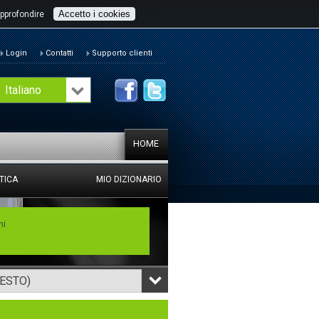
Accetto i cookies
pprofondire
Login
Contatti
Supporto clienti
Italiano
HOME
TICA
MIO DIZIONARIO
mi
TESTO)