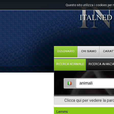
Questo sito utilizza i cookies per 
DIZIONARIO
CHI SIAMO
CARATT
RICERCA NORMALE
RICERCA AVANZA
Clicca qui per vedere la pa
Lemmi