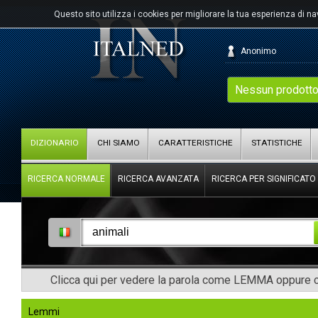
Questo sito utilizza i cookies per migliorare la tua esperienza di n
Anonimo
Nessun prodotto
DIZIONARIO
CHI SIAMO
CARATTERISTICHE
STATISTICHE
RICERCA NORMALE
RICERCA AVANZATA
RICERCA PER SIGNIFICATO
Clicca qui per vedere la parola come LEMMA oppure co
Lemmi