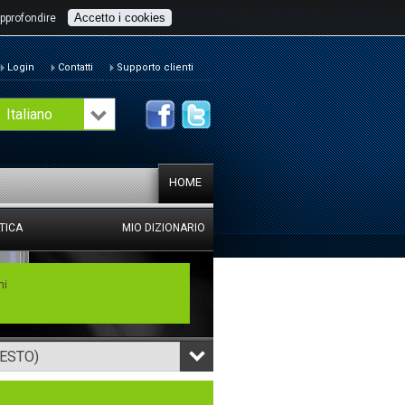
Accetto i cookies
pprofondire
Login
Contatti
Supporto clienti
Italiano
HOME
TICA
MIO DIZIONARIO
mi
TESTO)