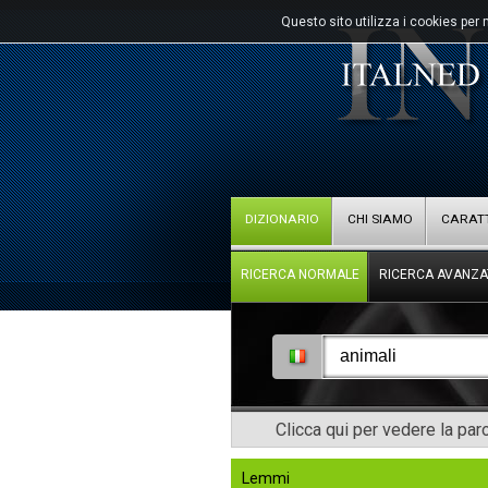
Questo sito utilizza i cookies per 
DIZIONARIO
CHI SIAMO
CARATT
RICERCA NORMALE
RICERCA AVANZA
Clicca qui per vedere la pa
Lemmi