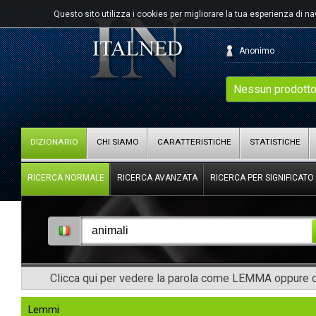
Questo sito utilizza i cookies per migliorare la tua esperienza di n
Anonimo
Nessun prodotto
DIZIONARIO
CHI SIAMO
CARATTERISTICHE
STATISTICHE
RICERCA NORMALE
RICERCA AVANZATA
RICERCA PER SIGNIFICATO
Clicca qui per vedere la parola come LEMMA oppure co
Lemmi