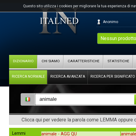
Questo sito utilizza i cookies per migliorare la tua esperienza di n
Anonimo
Nessun prodotto
DIZIONARIO
CHI SIAMO
CARATTERISTICHE
STATISTICHE
RICERCA NORMALE
RICERCA AVANZATA
RICERCA PER SIGNIFICATO
Clicca qui per vedere la parola come LEMMA oppure co
Lemmi
animale -
AGG QU
animale