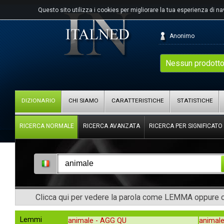
Questo sito utilizza i cookies per migliorare la tua esperienza di n
Anonimo
Nessun prodotto
DIZIONARIO
CHI SIAMO
CARATTERISTICHE
STATISTICHE
RICERCA NORMALE
RICERCA AVANZATA
RICERCA PER SIGNIFICATO
Clicca qui per vedere la parola come LEMMA oppure co
Lemmi
animale -
AGG QU
animale