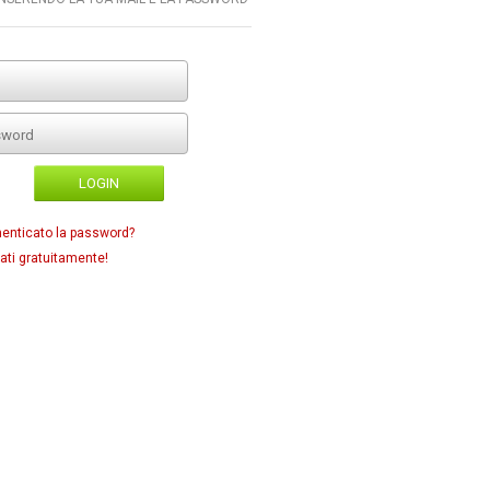
LOGIN
menticato la password?
ati gratuitamente!