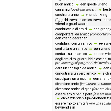
buon
amico
een
goede
vriend
cari
amici
[
quelli
più
sinceri
]
best
cerchia
di
amici
vriendenkring
(fig.)
chi
trova
un
amico
trova
un
te
vriend
is
goud
waard
combriccola
di
amici
een
groepj
comportarsi
da
amico
[
comportarsi
een
vriend
gedragen
confidarsi
con
un
amico
een
vri
confortare
un
amico
een
vriend
contare
su
un
amico
op
een
vri
dagli
amici
mi
guardi
Iddio
che
dai
n
provocare
guai
più
grandi
dei
nemici
dare
un
consiglio
da
amico
een
dimostrarsi
un
vero
amico
zich
discolpare
un
amico
een
vriend
diventare
amici
[
instaurare
un
rappor
diventare
amico
di
q
.
no
[
fare
amicizi
essere
amici
per
la
pelle
[
essere
mol
dikke
vrienden
zijn
//
vrienden
zij
essere
molto
amici
[
avere
una
solida
bevriend
zijn