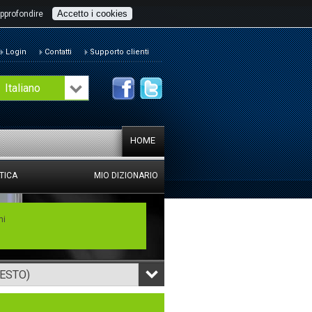
Accetto i cookies
pprofondire
Login
Contatti
Supporto clienti
Italiano
HOME
TICA
MIO DIZIONARIO
mi
TESTO)