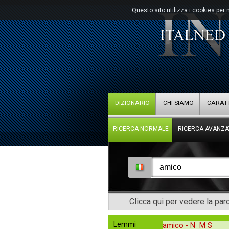
Questo sito utilizza i cookies per 
DIZIONARIO
CHI SIAMO
CARATT
RICERCA NORMALE
RICERCA AVANZA
Clicca qui per vedere la pa
Lemmi
amico -
N M S