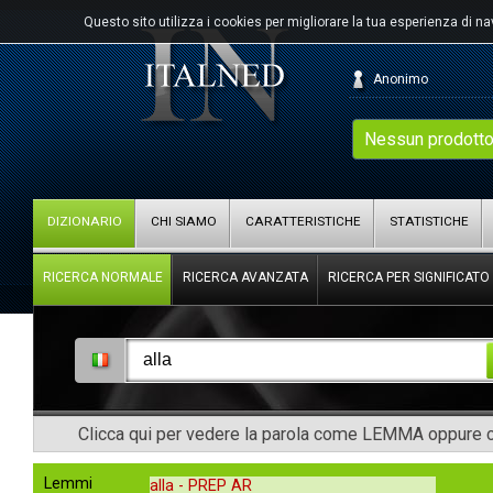
Questo sito utilizza i cookies per migliorare la tua esperienza di n
Anonimo
Nessun prodotto
DIZIONARIO
CHI SIAMO
CARATTERISTICHE
STATISTICHE
RICERCA NORMALE
RICERCA AVANZATA
RICERCA PER SIGNIFICATO
Clicca qui per vedere la parola come LEMMA oppure co
Lemmi
alla -
PREP AR