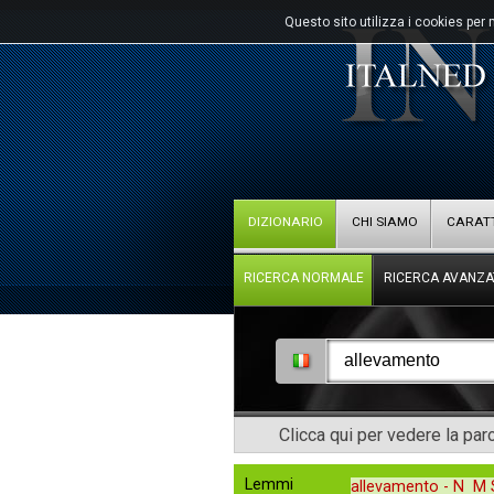
Questo sito utilizza i cookies per 
DIZIONARIO
CHI SIAMO
CARATT
RICERCA NORMALE
RICERCA AVANZA
Clicca qui per vedere la pa
Lemmi
allevamento -
N M 