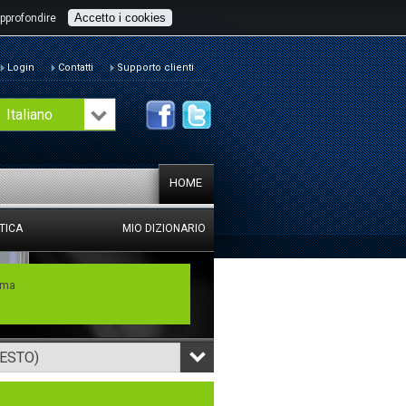
Accetto i cookies
pprofondire
Login
Contatti
Supporto clienti
Italiano
HOME
TICA
MIO DIZIONARIO
mma
TESTO)