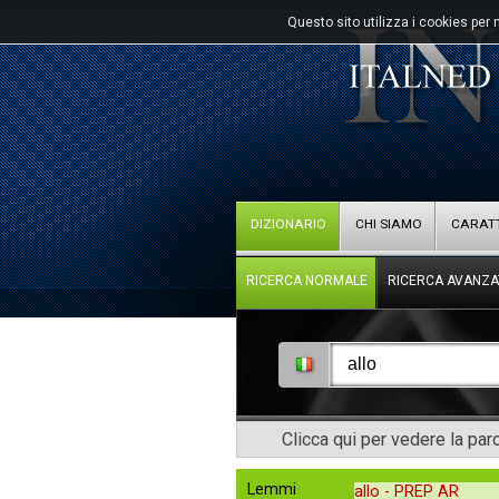
Questo sito utilizza i cookies per 
DIZIONARIO
CHI SIAMO
CARATT
RICERCA NORMALE
RICERCA AVANZA
Clicca qui per vedere la pa
Lemmi
allo -
PREP AR