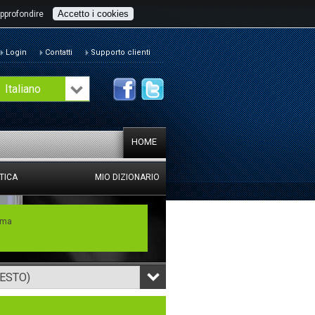
Accetto i cookies
pprofondire
Login
Contatti
Supporto clienti
Italiano
HOME
TICA
MIO DIZIONARIO
mma
TESTO)