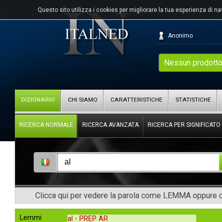
Questo sito utilizza i cookies per migliorare la tua esperienza di n
Anonimo
Nessun prodotto
DIZIONARIO
CHI SIAMO
CARATTERISTICHE
STATISTICHE
RICERCA NORMALE
RICERCA AVANZATA
RICERCA PER SIGNIFICATO
Clicca qui per vedere la parola come LEMMA oppure co
Lemmi
al -
PREP AR