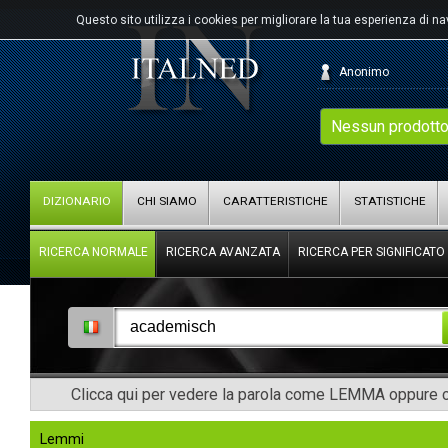
Questo sito utilizza i cookies per migliorare la tua esperienza di n
Anonimo
Nessun prodotto
DIZIONARIO
CHI SIAMO
CARATTERISTICHE
STATISTICHE
RICERCA NORMALE
RICERCA AVANZATA
RICERCA PER SIGNIFICATO
Clicca qui per vedere la parola come LEMMA oppure co
Lemmi