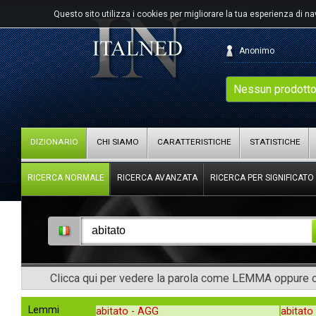
Questo sito utilizza i cookies per migliorare la tua esperienza di n
Anonimo
Nessun prodotto
DIZIONARIO
CHI SIAMO
CARATTERISTICHE
STATISTICHE
RICERCA NORMALE
RICERCA AVANZATA
RICERCA PER SIGNIFICATO
Clicca qui per vedere la parola come LEMMA oppure co
Lemmi
abitato -
AGG
abitato