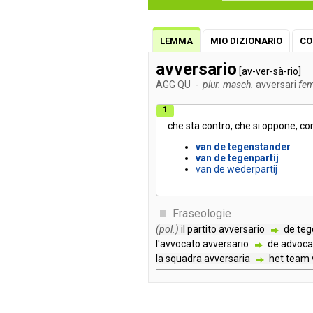
LEMMA
MIO DIZIONARIO
CO
avversario
[av-ver-sà-rio]
AGG
QU
-
plur. masch.
avversari
fe
1
che
sta
contro
,
che
si
oppone
,
co
van
de
tegenstander
van
de
tegenpartij
van
de
wederpartij
Fraseologie
(pol.)
il
partito
avversario
de
teg
l'avvocato
avversario
de
advoca
la
squadra
avversaria
het
team