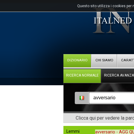
Questo sito utilizza i cookies per 
DIZIONARIO
CHI SIAMO
CARATT
RICERCA NORMALE
RICERCA AVANZA
Clicca qui per vedere la pa
Lemmi
avversario -
AGG 