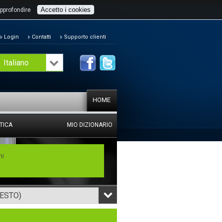
Accetto i cookies
pprofondire
Login
Contatti
Supporto clienti
Italiano
HOME
TICA
MIO DIZIONARIO
mi
TESTO)