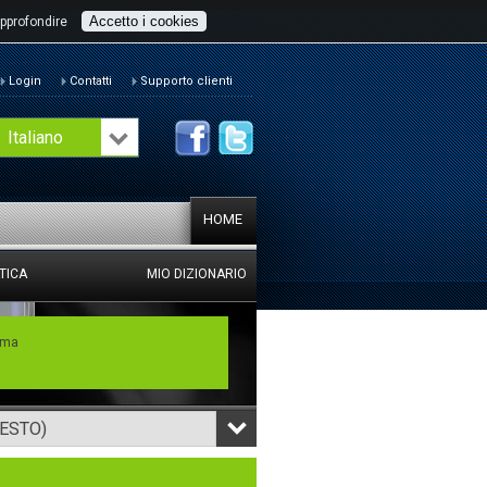
Accetto i cookies
pprofondire
Login
Contatti
Supporto clienti
Italiano
HOME
TICA
MIO DIZIONARIO
mma
TESTO)