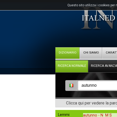
Questo sito utilizza i cookies per 
DIZIONARIO
CHI SIAMO
CARATT
RICERCA NORMALE
RICERCA AVANZA
Clicca qui per vedere la pa
Lemmi
autunno -
N M S