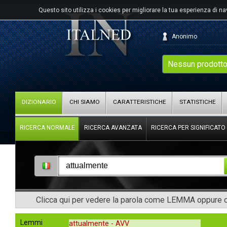
Questo sito utilizza i cookies per migliorare la tua esperienza di n
Anonimo
Nessun prodotto
DIZIONARIO
CHI SIAMO
CARATTERISTICHE
STATISTICHE
RICERCA NORMALE
RICERCA AVANZATA
RICERCA PER SIGNIFICATO
Clicca qui per vedere la parola come LEMMA oppure co
Lemmi
attualmente -
AVV