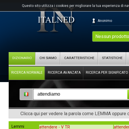
Questo sito utilizza i cookies per migliorare la tua esperienza di n
Anonimo
Nessun prodotto
DIZIONARIO
CHI SIAMO
CARATTERISTICHE
STATISTICHE
RICERCA NORMALE
RICERCA AVANZATA
RICERCA PER SIGNIFICATO
Clicca qui per vedere la parola come LEMMA oppure co
Lemmi
attendere -
V TR
attende