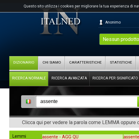
Questo sito utilizza i cookies per migliorare la tua esperienza di n
Anonimo
Nessun prodotto
DIZIONARIO
CHI SIAMO
CARATTERISTICHE
STATISTICHE
RICERCA NORMALE
RICERCA AVANZATA
RICERCA PER SIGNIFICATO
Clicca qui per vedere la parola come LEMMA oppure co
Lemmi
assente -
AGG QU
assente