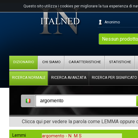
Questo sito utilizza i cookies per migliorare la tua esperienza di n
Anonimo
Nessun prodotto
DIZIONARIO
CHI SIAMO
CARATTERISTICHE
STATISTICHE
RICERCA NORMALE
RICERCA AVANZATA
RICERCA PER SIGNIFICATO
Clicca qui per vedere la parola come LEMMA oppure co
Lemmi
argomento -
N M S