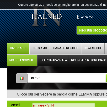
Questo sito utilizza i cookies per migliorare la tua esperienza di n
Anonimo
Nessun prodotto
DIZIONARIO
CHI SIAMO
CARATTERISTICHE
STATISTICHE
RICERCA NORMALE
RICERCA AVANZATA
RICERCA PER SIGNIFICATO
Clicca qui per vedere la parola come LEMMA oppure co
Lemmi
arrivare -
V IN