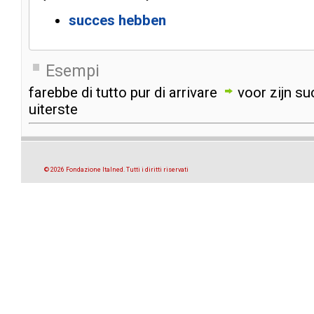
succes
hebben
Esempi
farebbe
di
tutto
pur
di
arrivare
voor
zijn
su
uiterste
© 2026 Fondazione Italned. Tutti i diritti riservati