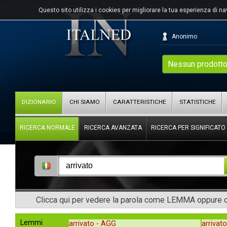
Questo sito utilizza i cookies per migliorare la tua esperienza di n
Anonimo
Nessun prodotto
DIZIONARIO
CHI SIAMO
CARATTERISTICHE
STATISTICHE
RICERCA NORMALE
RICERCA AVANZATA
RICERCA PER SIGNIFICATO
Clicca qui per vedere la parola come LEMMA oppure co
Lemmi
arrivato -
AGG
arrivat