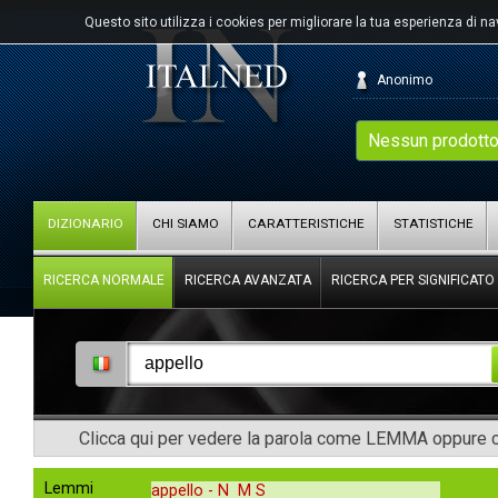
Questo sito utilizza i cookies per migliorare la tua esperienza di n
Anonimo
Nessun prodotto
DIZIONARIO
CHI SIAMO
CARATTERISTICHE
STATISTICHE
RICERCA NORMALE
RICERCA AVANZATA
RICERCA PER SIGNIFICATO
Clicca qui per vedere la parola come LEMMA oppure co
Lemmi
appello -
N M S