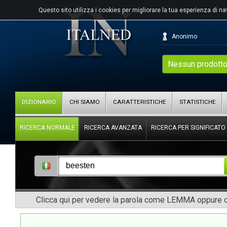
Questo sito utilizza i cookies per migliorare la tua esperienza di n
Anonimo
Nessun prodotto
DIZIONARIO
CHI SIAMO
CARATTERISTICHE
STATISTICHE
RICERCA NORMALE
RICERCA AVANZATA
RICERCA PER SIGNIFICATO
Clicca qui per vedere la parola come LEMMA oppure co