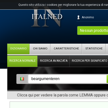
Questo sito utilizza i cookies per migliorare la tua esperienza di n
Anonimo
Nessun prodotto
DIZIONARIO
CHI SIAMO
CARATTERISTICHE
STATISTICHE
RICERCA NORMALE
RICERCA AVANZATA
RICERCA PER SIGNIFICATO
Clicca qui per vedere la parola come LEMMA oppure co