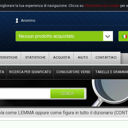
migliorare la tua esperienza di navigazione.
Clicca su
Informativa sui cookie
per a
Anonimo
Nessun prodotto acquistato
ERISTICHE
STATISTICHE
ACQUISTA
AIUTO
CONTATTACI
TA
RICERCA PER SIGNIFICATO
CONIUGATORE VERBI
TABELLE E GRAMMA
CERCA
rola come LEMMA oppure come figura in tutto il dizionario (CON