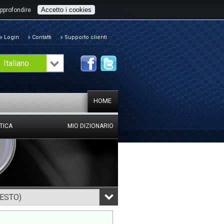
Accetto i cookies
pprofondire
Login
Contatti
Supporto clienti
Italiano
HOME
TICA
MIO DIZIONARIO
TESTO)