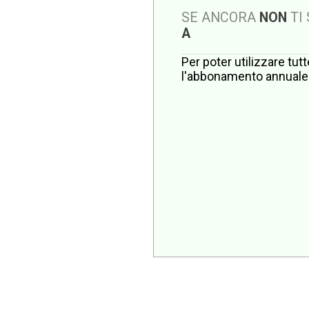
SE ANCORA
NON
TI
A
Per poter utilizzare tut
l'abbonamento annuale