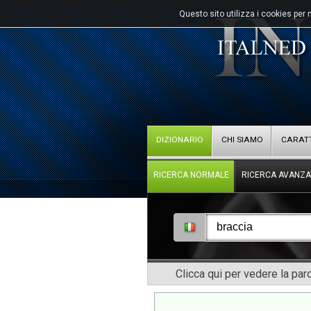
Questo sito utilizza i cookies per 
DIZIONARIO
CHI SIAMO
CARATT
RICERCA NORMALE
RICERCA AVANZA
Clicca qui per vedere la pa