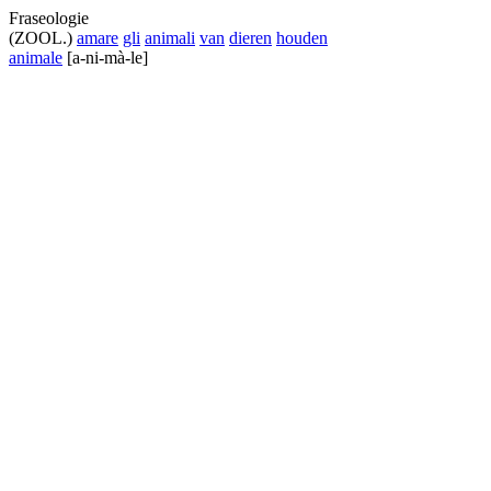
Fraseologie
(ZOOL.)
amare
gli
animali
van
dieren
houden
animale
[a-ni-mà-le]