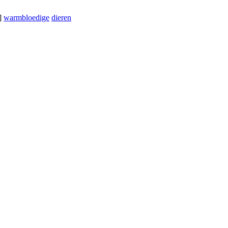
]
warmbloedige
dieren