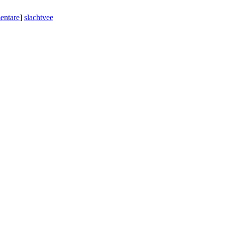
entare
]
slachtvee