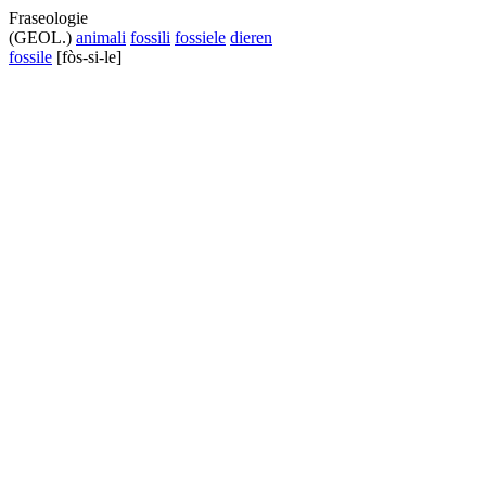
Fraseologie
(GEOL.)
animali
fossili
fossiele
dieren
fossile
[fòs-si-le]