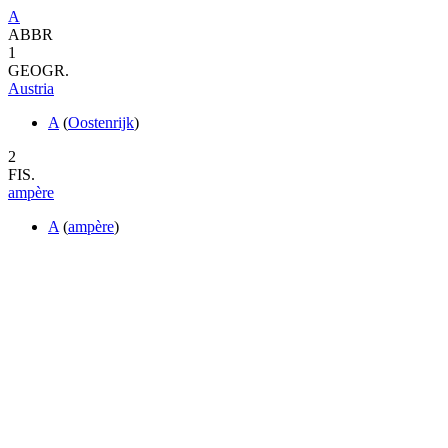
A
ABBR
1
GEOGR.
Austria
A
(
Oostenrijk
)
2
FIS.
ampère
A
(
ampère
)