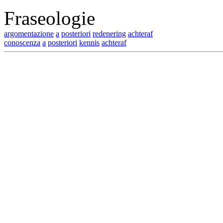
Fraseologie
argomentazione
a
posteriori
redenering
achteraf
conoscenza
a
posteriori
kennis
achteraf