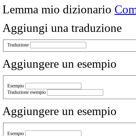
Lemma
mio dizionario
Comb
Aggiungi una traduzione
Traduzione
Aggiungere un esempio
Esempio
Traduzione esempio
Aggiungere un esempio
Esempio