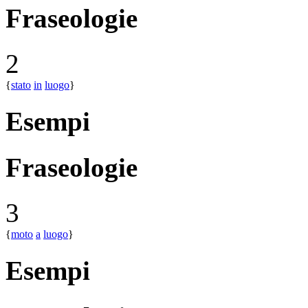
Fraseologie
2
{
stato
in
luogo
}
Esempi
Fraseologie
3
{
moto
a
luogo
}
Esempi