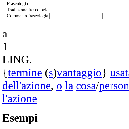
Fraseologia
Traduzione fraseologia
Commento fraseologia
a
1
LING.
{
termine
(
s
)
vantaggio
}
usat
dell'azione
,
o
la
cosa
/
perso
l'azione
Esempi