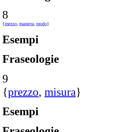
8
{
mezzo
,
maniera
,
modo
}
Esempi
Fraseologie
9
{
prezzo
,
misura
}
Esempi
Fraseologie