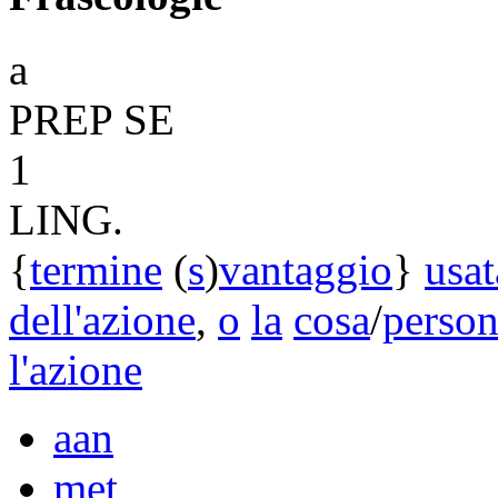
a
PREP
SE
1
LING.
{
termine
(
s
)
vantaggio
}
usat
dell'azione
,
o
la
cosa
/
perso
l'azione
aan
met