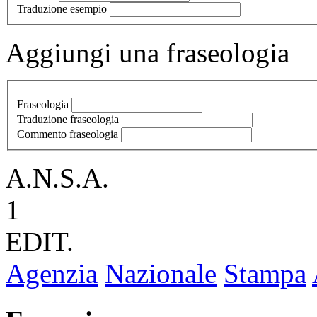
Traduzione esempio
Aggiungi una fraseologia
Fraseologia
Traduzione fraseologia
Commento fraseologia
A.N.S.A.
1
EDIT.
Agenzia
Nazionale
Stampa