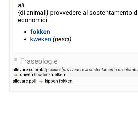
all.
{
di
animali
}
provvedere
al
sostentamento
d
economici
fokken
kweken
pesci
Fraseologie
allevare
colombi
/
piccioni
[
provvedere
al
sostentamento
di
colombi
duiven
houden
/
melken
allevare
polli
kippen
fokken