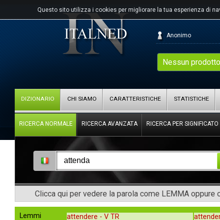
Questo sito utilizza i cookies per migliorare la tua esperienza di n
Anonimo
Nessun prodotto
DIZIONARIO
CHI SIAMO
CARATTERISTICHE
STATISTICHE
RICERCA NORMALE
RICERCA AVANZATA
RICERCA PER SIGNIFICATO
Clicca qui per vedere la parola come LEMMA oppure co
Lemmi
attendere -
V TR
attende