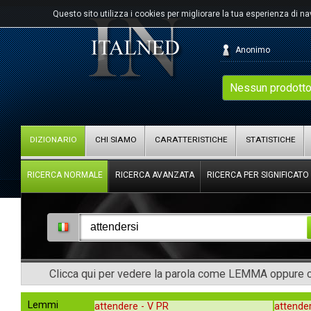
Questo sito utilizza i cookies per migliorare la tua esperienza di n
Anonimo
Nessun prodotto
DIZIONARIO
CHI SIAMO
CARATTERISTICHE
STATISTICHE
RICERCA NORMALE
RICERCA AVANZATA
RICERCA PER SIGNIFICATO
Clicca qui per vedere la parola come LEMMA oppure co
Lemmi
attendere -
V PR
attende