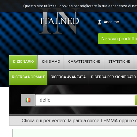
Questo sito utilizza i cookies per migliorare la tua esperienza di n
Anonimo
Nessun prodotto
DIZIONARIO
CHI SIAMO
CARATTERISTICHE
STATISTICHE
RICERCA NORMALE
RICERCA AVANZATA
RICERCA PER SIGNIFICATO
Clicca qui per vedere la parola come LEMMA oppure co