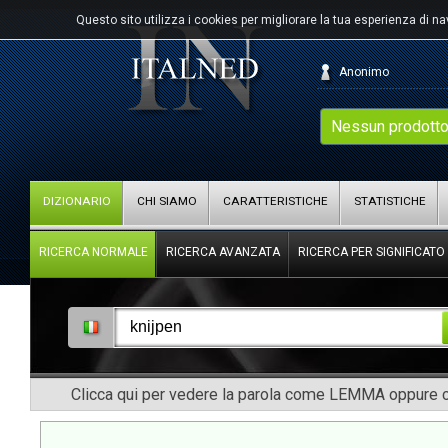
Questo sito utilizza i cookies per migliorare la tua esperienza di n
Anonimo
Nessun prodotto
DIZIONARIO
CHI SIAMO
CARATTERISTICHE
STATISTICHE
RICERCA NORMALE
RICERCA AVANZATA
RICERCA PER SIGNIFICATO
Clicca qui per vedere la parola come LEMMA oppure co