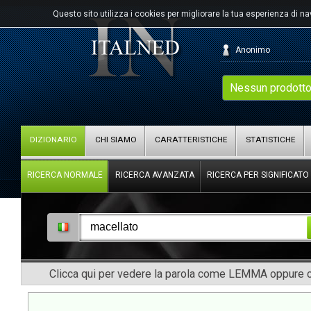
Questo sito utilizza i cookies per migliorare la tua esperienza di n
Anonimo
Nessun prodotto
DIZIONARIO
CHI SIAMO
CARATTERISTICHE
STATISTICHE
RICERCA NORMALE
RICERCA AVANZATA
RICERCA PER SIGNIFICATO
Clicca qui per vedere la parola come LEMMA oppure co